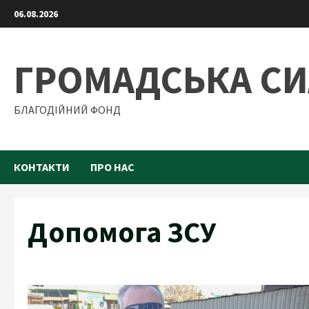
Skip
06.08.2026
to
content
ГРОМАДСЬКА С
БЛАГОДІЙНИЙ ФОНД
КОНТАКТИ
ПРО НАС
Допомога ЗСУ