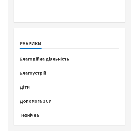
и
ь
РУБРИКИ
Благодійна діяльність
Благоустрій
Діти
Допомога ЗСУ
Технічна