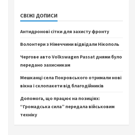
СВІЖІ ДОПИСИ
Антидронові сітки для захисту фронту
Волонтери з Німеччини відвідали Нікополь
Чергове авто Volkswagen Passat днями було
передано захисникам
Мешканці села Покровського отримали нові
вікна і склопакети від благодійників
Допомога, що працює на позиціях:
“Громадська сила” передала військовим
техніку