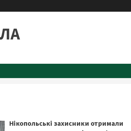
ИЛА
Нікопольські захисники отримали