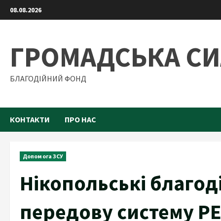
Skip
08.08.2026
to
content
ГРОМАДСЬКА С
БЛАГОДІЙНИЙ ФОНД
КОНТАКТИ
ПРО НАС
Допомога ЗСУ
Нікопольські благод
передову систему Р