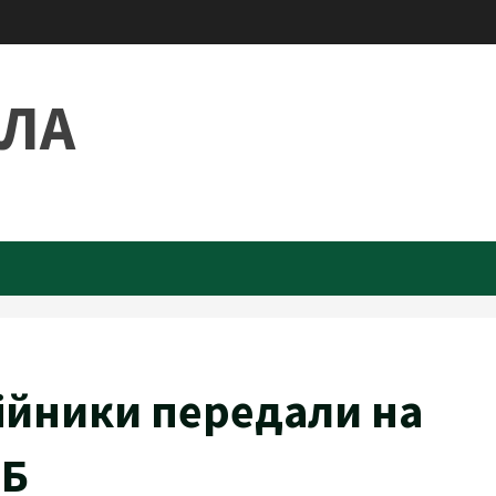
ИЛА
ійники передали на
ЕБ