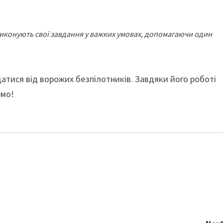
ки виконують свої завдання у важких умовах, допомагаючи один
щатися від ворожих безпілотників. Завдяки його роботі
емо!