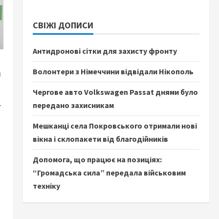
СВІЖІ ДОПИСИ
Антидронові сітки для захисту фронту
Волонтери з Німеччини відвідали Нікополь
и
Чергове авто Volkswagen Passat днями було
.
передано захисникам
Мешканці села Покровського отримали нові
вікна і склопакети від благодійників
Допомога, що працює на позиціях:
“Громадська сила” передала військовим
техніку