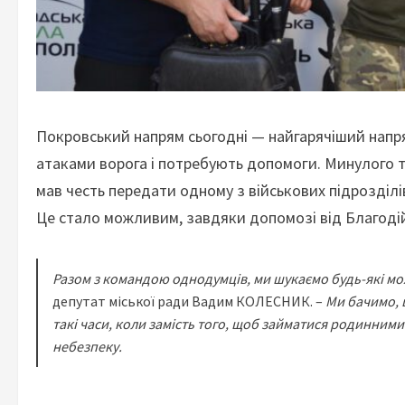
Покровський напрям сьогодні — найгарячіший напр
атаками ворога і потребують допомоги. Минулого 
мав честь передати одному з військових підрозділ
Це стало можливим, завдяки допомозі від Благодій
Разом з командою однодумців, ми шукаємо будь-які мо
депутат міської ради Вадим КОЛЕСНИК. –
Ми бачимо, щ
такі часи, коли замість того, щоб займатися родинним
небезпеку.